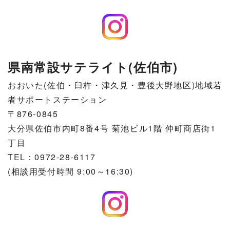
県南常設サテライト(佐伯市)
おおいた(佐伯・臼杵・津久見・豊後大野地区)地域若
者サポートステーション
〒876-0845
大分県佐伯市内町8番4号 菊池ビル1階 仲町商店街1
丁目
TEL：0972-28-6117
(相談用受付時間 9:00～16:30)