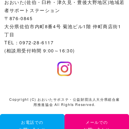
おおいた(佐伯・臼杵・津久見・豊後大野地区)地域若
者サポートステーション
〒876-0845
大分県佐伯市内町8番4号 菊池ビル1階 仲町商店街1
丁目
TEL：0972-28-6117
(相談用受付時間 9:00～16:30)
Copyright (C) おおいたサポステ・公益財団法人大分県総合雇
用推進協会 All Rights Reserved.
お電話での
お電話での
メールでの
メールでの