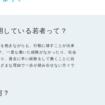
用している若者って？
いを抱きながらも、行動に移すことが出来
です。一度も働いた経験がなかったり、社会
たり、過去に辛い経験をして働くことに自
まざまな理由で一歩が踏み出せない方々で
何？