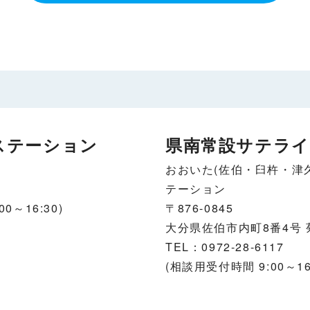
ステーション
県南常設サテライ
おおいた(佐伯・臼杵・津
テーション
0～16:30)
〒876-0845
大分県佐伯市内町8番4号 
TEL：0972-28-6117
(相談用受付時間 9:00～16: