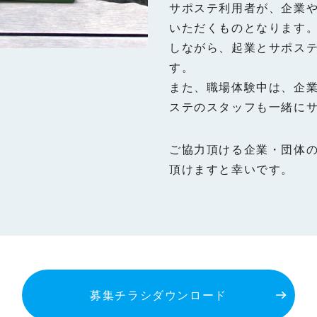
サポステ利用者が、企業
いただくものとなります
しながら、起業とサポス
す。
また、職場体験中は、企
ステのスタッフも一緒に
ご協力頂ける企業・団体
頂けますと幸いです。
募集チラシダウンロード