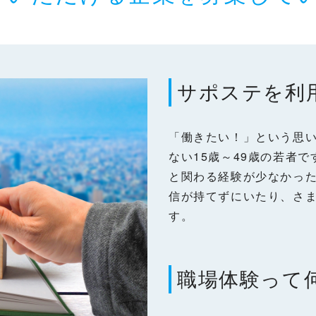
サポステを利
「働きたい！」という思
ない15歳～49歳の若者
と関わる経験が少なかっ
信が持てずにいたり、さ
す。
職場体験って