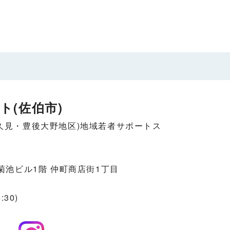
ト(佐伯市)
久見・豊後大野地区)地域若者サポートス
菊池ビル1階 仲町商店街1丁目
30)